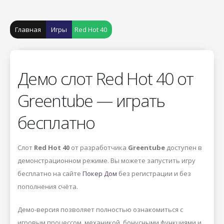
Главная
Игры
Red Hot 40
Демо слот Red Hot 40 от
Greentube — играть
бесплатно
Слот
Red Hot 40
от разработчика
Greentube
доступен в
демонстрационном режиме. Вы можете запустить игру
бесплатно на сайте
Покер Дом
без регистрации и без
пополнения счёта.
Демо-версия позволяет полностью ознакомиться с
игровым процессом, механикой, бонусными функциями и