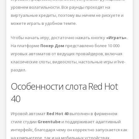
уровнем волатильности. Все раунды проходят на
виртуальные кредиты, поэтому вы ничем не рискуете и
можете играть в удобном темпе.
Чтобы начать игру, достаточно нажать кнопку
«Играть»
.
На платформе
Покер Дом
представлено более 10 000
игровых автоматов от ведущих провайдеров, включая
классические слоты, видеослоты, настольные игры и live-
раздел.
Особенности слота Red Hot
40
Игровой автомат
Red Hot 40
выполнен в фирменном
стиле студии
Greentube
и поддерживает адаптивный
интерфейс, благодаря чему он корректно запускается как
на компьютере, так и на мобильных устройствах.