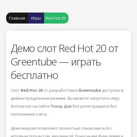
Главная
Игры
Red Hot 20
Демо слот Red Hot 20 от
Greentube — играть
бесплатно
Слот
Red Hot 20
от разработчика
Greentube
доступен в
демонстрационном режиме. Вы можете запустить игру
бесплатно на сайте
Покер Дом
без регистрации и без
пополнения счёта.
Демо-версия позволяет полностью ознакомиться с
игровым процессом, механикой, бонусными функциями и