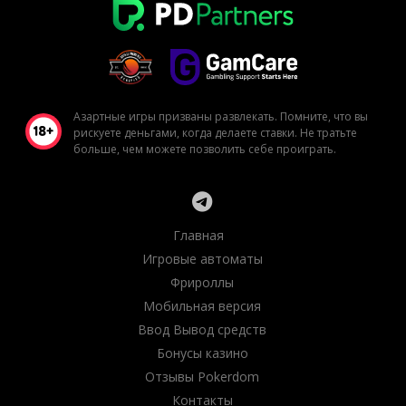
Азартные игры призваны развлекать. Помните, что вы
рискуете деньгами, когда делаете ставки. Не тратьте
больше, чем можете позволить себе проиграть.
Главная
Игровые автоматы
Фрироллы
Мобильная версия
Ввод Вывод средств
Бонусы казино
Отзывы Pokerdom
Контакты