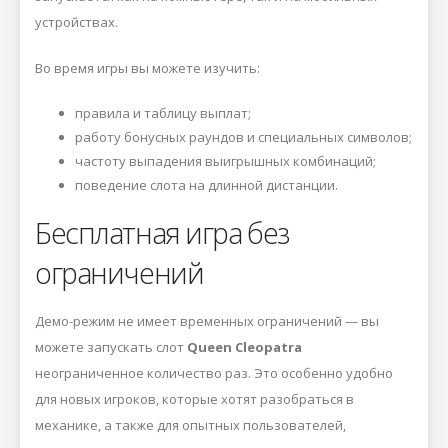
устройствах.
Во время игры вы можете изучить:
правила и таблицу выплат;
работу бонусных раундов и специальных символов;
частоту выпадения выигрышных комбинаций;
поведение слота на длинной дистанции.
Бесплатная игра без
ограничений
Демо-режим не имеет временных ограничений — вы
можете запускать слот
Queen Cleopatra
неограниченное количество раз. Это особенно удобно
для новых игроков, которые хотят разобраться в
механике, а также для опытных пользователей,