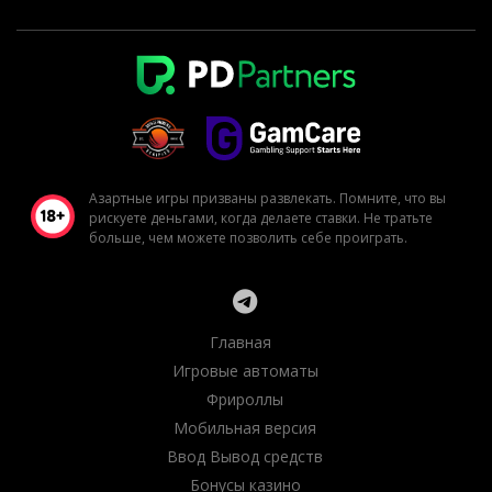
Азартные игры призваны развлекать. Помните, что вы
рискуете деньгами, когда делаете ставки. Не тратьте
больше, чем можете позволить себе проиграть.
Главная
Игровые автоматы
Фрироллы
Мобильная версия
Ввод Вывод средств
Бонусы казино