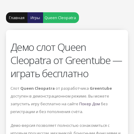
Главная
Игры
Queen Cleopatra
Демо слот Queen
Cleopatra от Greentube —
играть бесплатно
Слот
Queen Cleopatra
от разработчика
Greentube
доступен в демонстрационном режиме. Вы можете
запустить игру бесплатно на сайте
Покер Дом
без
регистрации и без пополнения счёта.
Демо-версия позволяет полностью ознакомиться с
игровым процессом, механикой, бонусными функциями и