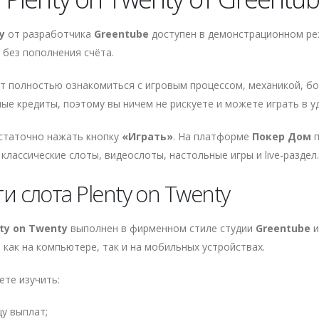
y
от разработчика
Greentube
доступен в демонстрационном реж
 без пополнения счёта.
т полностью ознакомиться с игровым процессом, механикой, бо
ые кредиты, поэтому вы ничем не рискуете и можете играть в у
остаточно нажать кнопку
«Играть»
. На платформе
Покер Дом
п
классические слоты, видеослоты, настольные игры и live-раздел.
 слота Plenty on Twenty
ty on Twenty
выполнен в фирменном стиле студии
Greentube
и
 как на компьютере, так и на мобильных устройствах.
ете изучить:
цу выплат;