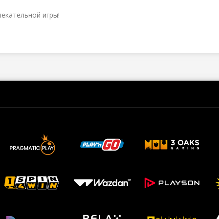
лекательной игры!