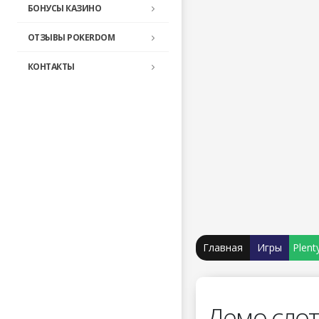
БОНУСЫ КАЗИНО
ОТЗЫВЫ POKERDOM
КОНТАКТЫ
Главная
Игры
Plent
Демо слот