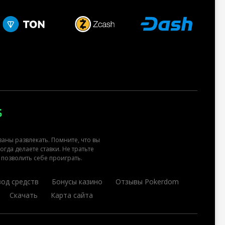
аны развлекать. Помните, что вы
огда делаете ставки. Не тратьте
позволить себе проиграть.
од средств
Бонусы казино
Отзывы Pokerdom
Скачать
Карта сайта