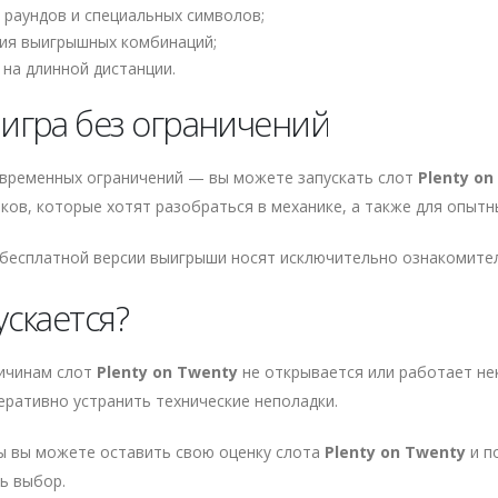
 раундов и специальных символов;
ия выигрышных комбинаций;
 на длинной дистанции.
 игра без ограничений
временных ограничений — вы можете запускать слот
Plenty on
ков, которые хотят разобраться в механике, а также для опытн
 бесплатной версии выигрыши носят исключительно ознакомител
ускается?
ричинам слот
Plenty on Twenty
не открывается или работает не
еративно устранить технические неполадки.
ы вы можете оставить свою оценку слота
Plenty on Twenty
и п
ь выбор.