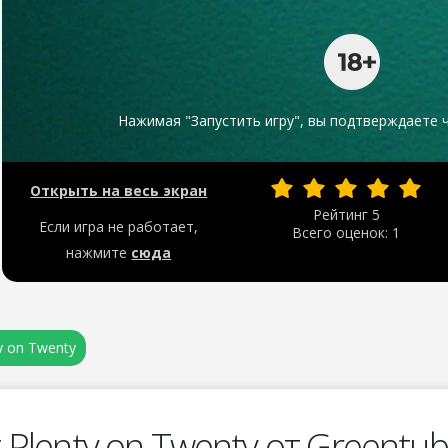
Нажимая "Запустить игру", вы подтверждаете ч
Открыть на весь экран
Рейтинг
5
Если игра не работает,
Всего оценок:
1
нажмите
сюда
y on Twenty
 Plenty on Twenty от Greentu