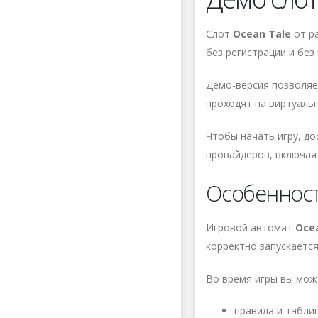
Слот
Ocean Tale
от р
без регистрации и без
Демо-версия позволяе
проходят на виртуальн
Чтобы начать игру, д
провайдеров, включая 
Особенност
Игровой автомат
Oce
корректно запускается
Во время игры вы мож
правила и табли