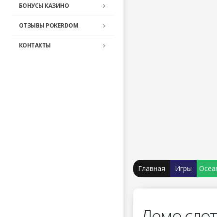
БОНУСЫ КАЗИНО
ОТЗЫВЫ POKERDOM
КОНТАКТЫ
Главная
Игры
Ocean
Демо слот