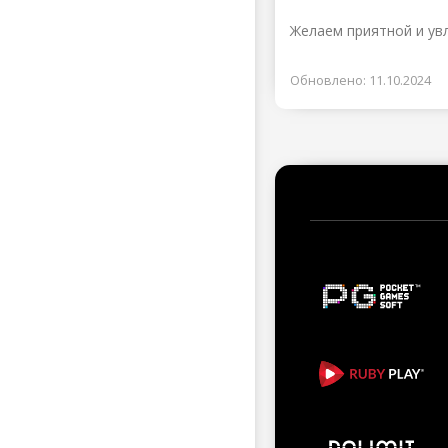
Желаем приятной и ув
Обновлено:
11.10.2024