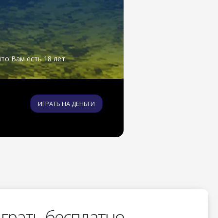
то Вам есть 18 лет.
ИГРАТЬ НА ДЕНЬГИ
играть бесплатно