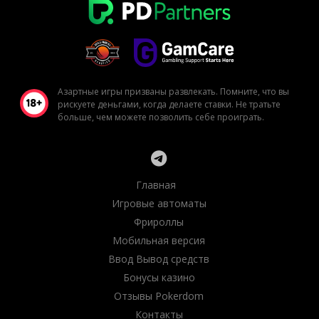
Азартные игры призваны развлекать. Помните, что вы
рискуете деньгами, когда делаете ставки. Не тратьте
больше, чем можете позволить себе проиграть.
Главная
Игровые автоматы
Фрироллы
Мобильная версия
Ввод Вывод средств
Бонусы казино
Отзывы Pokerdom
Контакты