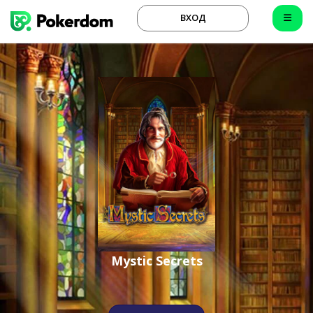
ВХОД
Mystic Secrets