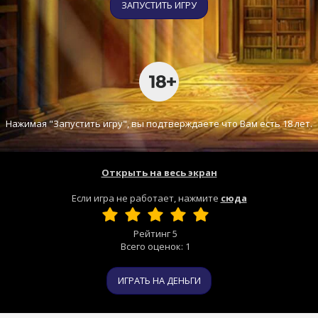
ЗАПУСТИТЬ ИГРУ
Нажимая "Запустить игру", вы подтверждаете что Вам есть 18 лет.
Открыть на весь экран
Если игра не работает, нажмите
сюда
Рейтинг
5
Всего оценок:
1
ИГРАТЬ НА ДЕНЬГИ