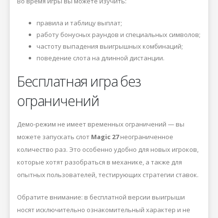
Во время игры вы можете изучить:
правила и таблицу выплат;
работу бонусных раундов и специальных символов;
частоту выпадения выигрышных комбинаций;
поведение слота на длинной дистанции.
Бесплатная игра без
ограничений
Демо-режим не имеет временных ограничений — вы
можете запускать слот
Magic 27
неограниченное
количество раз. Это особенно удобно для новых игроков,
которые хотят разобраться в механике, а также для
опытных пользователей, тестирующих стратегии ставок.
Обратите внимание: в бесплатной версии выигрыши
носят исключительно ознакомительный характер и не