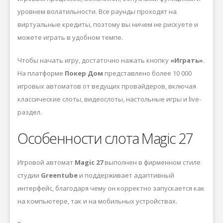
уровнем волатильности. Все раунды проходят на
виртуальные кредиты, поэтому вы ничем не рискуете и
можете играть в удобном темпе.
Чтобы начать игру, достаточно нажать кнопку
«Играть»
.
На платформе
Покер Дом
представлено более 10 000
игровых автоматов от ведущих провайдеров, включая
классические слоты, видеослоты, настольные игры и live-
раздел.
Особенности слота Magic 27
Игровой автомат
Magic 27
выполнен в фирменном стиле
студии
Greentube
и поддерживает адаптивный
интерфейс, благодаря чему он корректно запускается как
на компьютере, так и на мобильных устройствах.