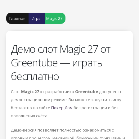
Главная
Игры
Magic 27
Демо слот Magic 27 от
Greentube — играть
бесплатно
Слот
Magic 27
от разработчика
Greentube
доступен в
демонстрационном режиме. Вы можете запустить игру
бесплатно на сайте
Покер Дом
без регистрации и без
пополнения счёта.
Демо-версия позволяет полностью ознакомиться с
игровым процессом, механикой, бонусными функциями и