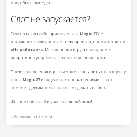
могут быть выведены.
Слот не запускается?
Если по каким-либо причинам слот
Magic 27
не
открывается или работает некорректно, нажмите кнопку
«Не работает»
. Мы проверим игру и постараемся
оперативно устранить технические неполадки.
После завершения игры вы можете оставить свою оценку
слота
Magic 27
и поделиться впечатлениями — это
поможет другим пользователям сделать выбор.
Желаем приятной и увлекательной игры!
Обновлено:
11.10.2024