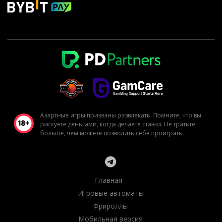
Азартные игры призваны развлекать. Помните, что вы
рискуете деньгами, когда делаете ставки. Не тратьте
больше, чем можете позволить себе проиграть.
Главная
Игровые автоматы
Фрироллы
Мобильная версия