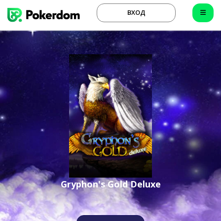
ВХОД
Gryphon's Gold Deluxe