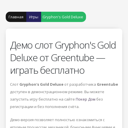
Главная
Игры
Gryphon's Gold Deluxe
Демо слот Gryphon's Gold
Deluxe от Greentube —
играть бесплатно
Слот
Gryphon's Gold Deluxe
от разработчика
Greentube
доступен в демонстрационном режиме. Вы можете
запустить игру бесплатно на сайте
Покер Дом
без
регистрации и без пополнения счёта.
Демо-версия позволяет полностью ознакомиться с
игровым процессом, механикой, бонусными функциями и