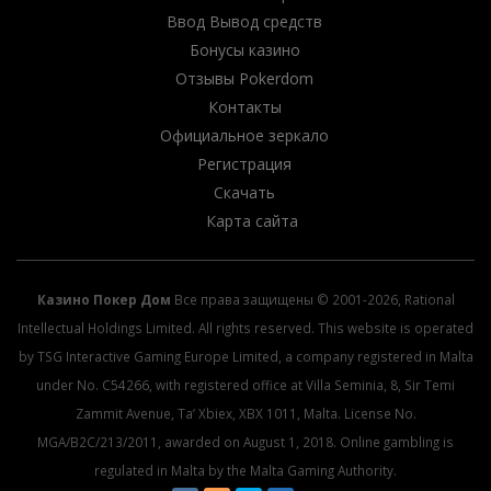
Ввод Вывод средств
Бонусы казино
Отзывы Pokerdom
Контакты
Официальное зеркало
Регистрация
Скачать
Карта сайта
Казино Покер Дом
Все права защищены © 2001-2026, Rational
Intellectual Holdings Limited. All rights reserved. This website is operated
by TSG Interactive Gaming Europe Limited, a company registered in Malta
under No. C54266, with registered office at Villa Seminia, 8, Sir Temi
Zammit Avenue, Ta’ Xbiex, XBX 1011, Malta. License No.
MGA/B2C/213/2011, awarded on August 1, 2018. Online gambling is
regulated in Malta by the Malta Gaming Authority.