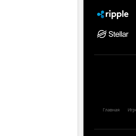
Главная
Игр