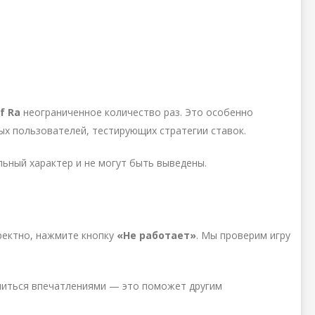
f Ra
неограниченное количество раз. Это особенно
ых пользователей, тестирующих стратегии ставок.
ьный характер и не могут быть выведены.
ректно, нажмите кнопку
«Не работает»
. Мы проверим игру
литься впечатлениями — это поможет другим