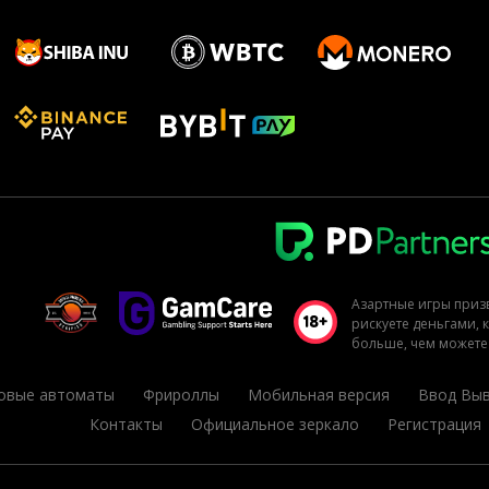
Азартные игры призв
рискуете деньгами, к
больше, чем можете 
овые автоматы
Фрироллы
Мобильная версия
Ввод Выв
Контакты
Официальное зеркало
Регистрация