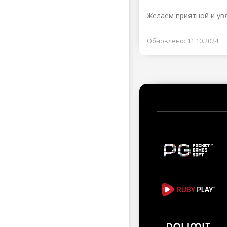
Желаем приятной и ув
Обновлено:
11.10.2024