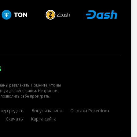
аны развлекать. Помните, что вы
огда делаете ставки. Не тратьте
позволить себе проиграть.
од средств
Бонусы казино
Отзывы Pokerdom
Скачать
Карта сайта