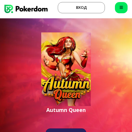
ВХОД
Autumn Queen