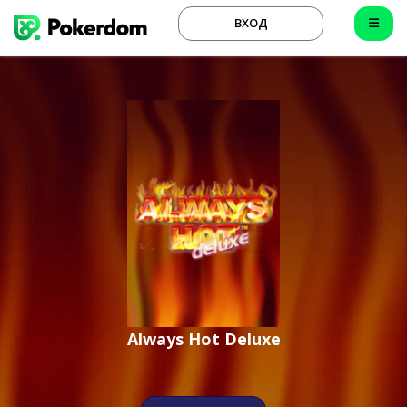
ВХОД
Always Hot Deluxe