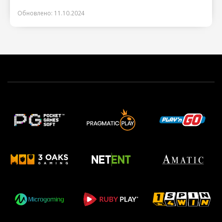
Обновлено:
11.10.2024