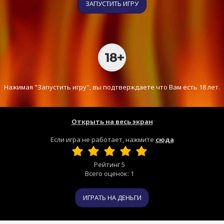
ЗАПУСТИТЬ ИГРУ
Нажимая "Запустить игру", вы подтверждаете что Вам есть 18 лет.
Открыть на весь экран
Если игра не работает, нажмите
сюда
Рейтинг
5
Всего оценок:
1
ИГРАТЬ НА ДЕНЬГИ