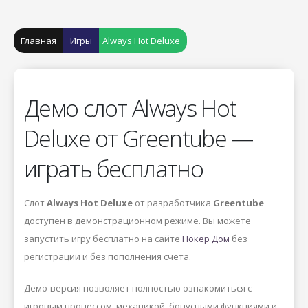
Главная
Игры
Always Hot Deluxe
Демо слот Always Hot
Deluxe от Greentube —
играть бесплатно
Слот
Always Hot Deluxe
от разработчика
Greentube
доступен в демонстрационном режиме. Вы можете
запустить игру бесплатно на сайте
Покер Дом
без
регистрации и без пополнения счёта.
Демо-версия позволяет полностью ознакомиться с
игровым процессом, механикой, бонусными функциями и