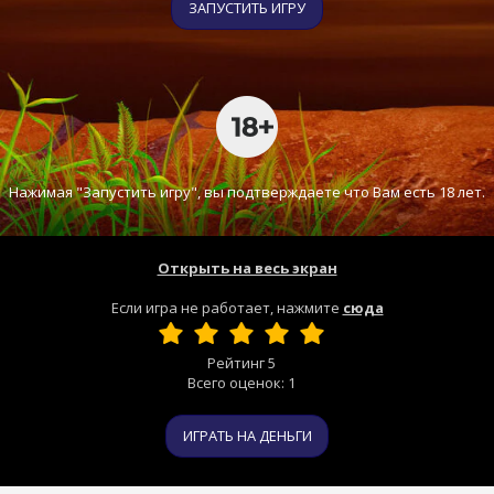
ЗАПУСТИТЬ ИГРУ
Нажимая "Запустить игру", вы подтверждаете что Вам есть 18 лет.
Открыть на весь экран
Если игра не работает, нажмите
сюда
Рейтинг
5
Всего оценок:
1
ИГРАТЬ НА ДЕНЬГИ