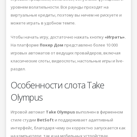
уровнем волатильности. Все раунды проходят на
виртуальные кредиты, поэтому вы ничем не рискуете и
можете играть в удобном темпе.
Чтобы начать игру, достаточно нажать кнопку
«Играть»
.
На платформе
Покер Дом
представлено более 10 000
игровых автоматов от ведущих провайдеров, включая
классические слоты, видеослоты, настольные игры и live-
раздел.
Особенности слота Take
Olympus
Игровой автомат
Take Olympus
выполнен в фирменном
стиле студии
BetSoft
и поддерживает адаптивный
интерфейс, благодаря чему он корректно запускается как
на компьютере, так и на мобильных устройствах.