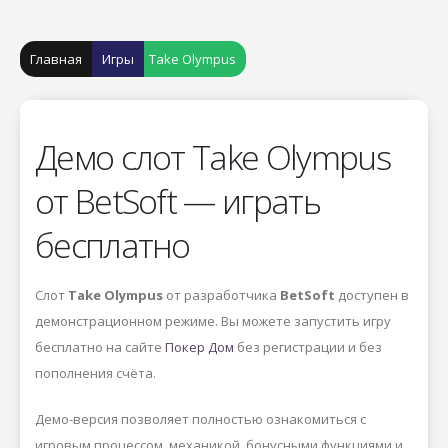
Главная
Игры
Take Olympus
Демо слот Take Olympus
от BetSoft — играть
бесплатно
Слот
Take Olympus
от разработчика
BetSoft
доступен в
демонстрационном режиме. Вы можете запустить игру
бесплатно на сайте
Покер Дом
без регистрации и без
пополнения счёта.
Демо-версия позволяет полностью ознакомиться с
игровым процессом, механикой, бонусными функциями и