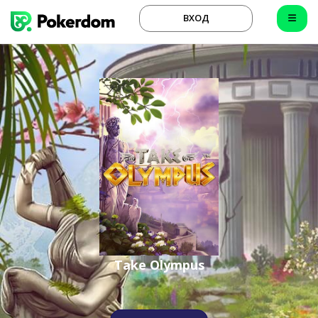
ВХОД
Take Olympus