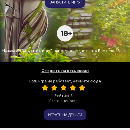
ЗАПУСТИТЬ ИГРУ
Нажимая "Запустить игру", вы подтверждаете что Вам есть 18 лет.
Открыть на весь экран
Если игра не работает, нажмите
сюда
Рейтинг
5
Всего оценок:
1
ИГРАТЬ НА ДЕНЬГИ