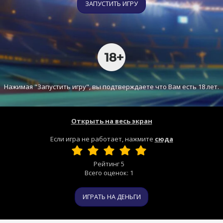
ЗАПУСТИТЬ ИГРУ
Нажимая "Запустить игру", вы подтверждаете что Вам есть 18 лет.
Открыть на весь экран
Если игра не работает, нажмите
сюда
Рейтинг
5
Всего оценок:
1
ИГРАТЬ НА ДЕНЬГИ