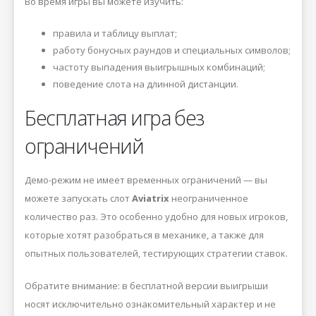
Во время игры вы можете изучить:
правила и таблицу выплат;
работу бонусных раундов и специальных символов;
частоту выпадения выигрышных комбинаций;
поведение слота на длинной дистанции.
Бесплатная игра без
ограничений
Демо-режим не имеет временных ограничений — вы
можете запускать слот
Aviatrix
неограниченное
количество раз. Это особенно удобно для новых игроков,
которые хотят разобраться в механике, а также для
опытных пользователей, тестирующих стратегии ставок.
Обратите внимание: в бесплатной версии выигрыши
носят исключительно ознакомительный характер и не