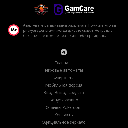
Азартные игры призваны развлекать. Помните, что вы
рискуете деньгами, когда делаете ставки. Не тратьте
больше, чем можете позволить себе проиграть.
Главная
Игровые автоматы
Фрироллы
Мобильная версия
Ввод Вывод средств
Бонусы казино
Отзывы Pokerdom
Контакты
Официальное зеркало