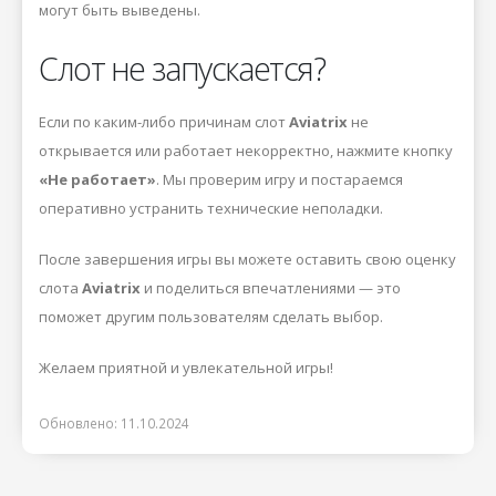
могут быть выведены.
Слот не запускается?
Если по каким-либо причинам слот
Aviatrix
не
открывается или работает некорректно, нажмите кнопку
«Не работает»
. Мы проверим игру и постараемся
оперативно устранить технические неполадки.
После завершения игры вы можете оставить свою оценку
слота
Aviatrix
и поделиться впечатлениями — это
поможет другим пользователям сделать выбор.
Желаем приятной и увлекательной игры!
Обновлено:
11.10.2024