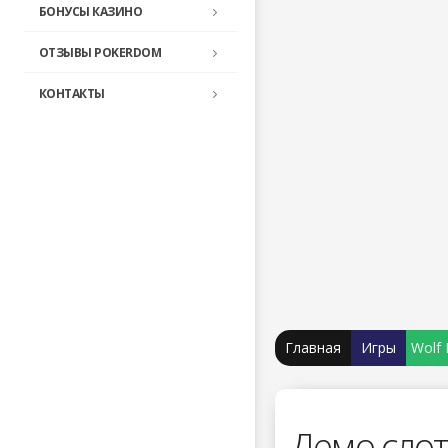
БОНУСЫ КАЗИНО
ОТЗЫВЫ POKERDOM
КОНТАКТЫ
Главная
Игры
Wolf
Демо слот