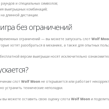
 раундов и специальных символов;
ия выигрышных комбинаций;
 на длинной дистанции.
 игра без ограничений
временных ограничений — вы можете запускать слот
Wolf Moo
торые хотят разобраться в механике, а также для опытных поль
 бесплатной версии выигрыши носят исключительно ознакомител
ускается?
ричинам слот
Wolf Moon
не открывается или работает некоррек
но устранить технические неполадки.
ы вы можете оставить свою оценку слота
Wolf Moon
и поделит