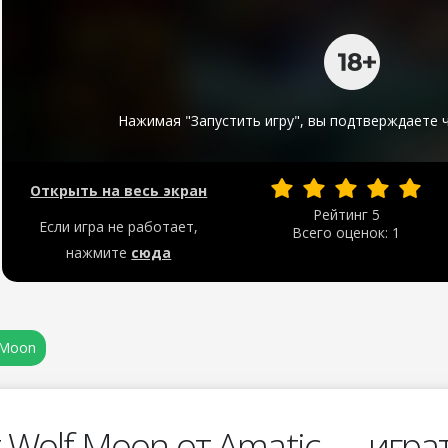
Нажимая "Запустить игру", вы подтверждаете ч
Открыть на весь экран
Рейтинг
5
Если игра не работает,
Всего оценок:
1
нажмите
сюда
 Moon
 Wolf Moon от Amatic — игра