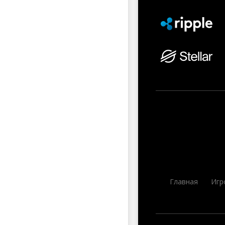
Главная
Игр