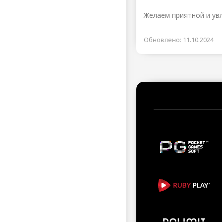
Желаем приятной и ув
Обновлено:
11.10.2024