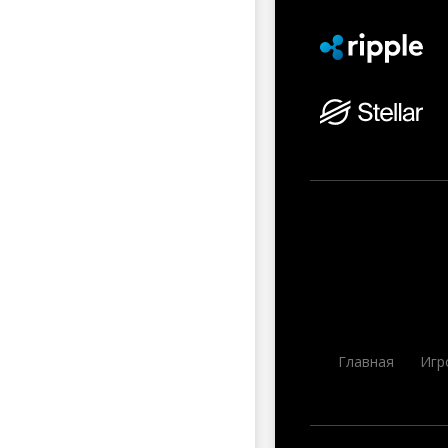
Главная
Игр