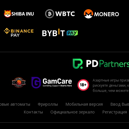
Азартные игры призв
рискуете деньгами, к
больше, чем можете 
овые автоматы
Фрироллы
Мобильная версия
Ввод Выв
Контакты
Официальное зеркало
Регистрация