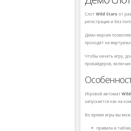
Слот
Wild Stars
от ра
регистрации и без поп
Демо-версия позволяе
проходят на виртуальн
Чтобы начать игру, д
провайдеров, включая 
Особенности
Игровой автомат
Wild
запускается как на ко
Во время игры вы мож
правила и табли