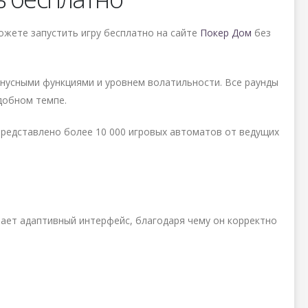
жете запустить игру бесплатно на сайте
Покер Дом
без
нусными функциями и уровнем волатильности. Все раунды
добном темпе.
редставлено более 10 000 игровых автоматов от ведущих
ает адаптивный интерфейс, благодаря чему он корректно