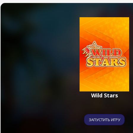
Wild Stars
ЗАПУСТИТЬ ИГРУ