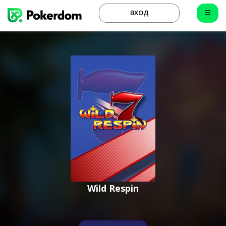
ВХОД
Wild Respin