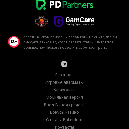
Азартные игры призваны развлекать. Помните, что вы
рискуете деньгами, когда делаете ставки. Не тратьте
больше, чем можете позволить себе проиграть.
Главная
Игровые автоматы
Фрироллы
Мобильная версия
Ввод Вывод средств
Бонусы казино
Отзывы Pokerdom
Контакты