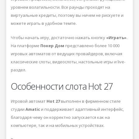
уровнем волатильности. Все раунды проходят на
виртуальные кредиты, поэтому вы ничем не рискуете и
можете играть в удобном темпе.
Чтобы начать игру, достаточно нажать кнопку
«Играть»
.
На платформе
Покер Дом
представлено более 10 000
игровых автоматов от ведущих провайдеров, включая
классические слоты, видеослоты, настольные игры и live-
раздел.
Особенности слота Hot 27
Игровой автомат
Hot 27
выполнен в фирменном стиле
студии
Amatic
и поддерживает адаптивный интерфейс,
благодаря чему он корректно запускается как на
компьютере, так и на мобильных устройствах.