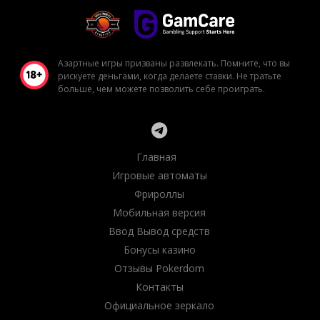
Азартные игры призваны развлекать. Помните, что вы
рискуете деньгами, когда делаете ставки. Не тратьте
больше, чем можете позволить себе проиграть.
Главная
Игровые автоматы
Фрироллы
Мобильная версия
Ввод Вывод средств
Бонусы казино
Отзывы Pokerdom
Контакты
Официальное зеркало