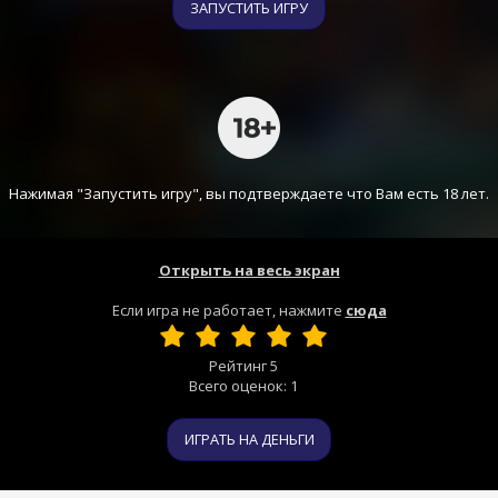
ЗАПУСТИТЬ ИГРУ
Нажимая "Запустить игру", вы подтверждаете что Вам есть 18 лет.
Открыть на весь экран
Если игра не работает, нажмите
сюда
Рейтинг
5
Всего оценок:
1
ИГРАТЬ НА ДЕНЬГИ