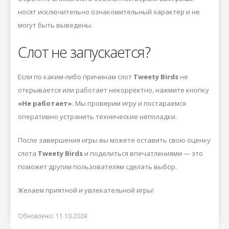
носят исключительно ознакомительный характер и не
могут быть выведены.
Слот не запускается?
Если по каким-либо причинам слот
Tweety Birds
не
открывается или работает некорректно, нажмите кнопку
«Не работает»
. Мы проверим игру и постараемся
оперативно устранить технические неполадки.
После завершения игры вы можете оставить свою оценку
слота
Tweety Birds
и поделиться впечатлениями — это
поможет другим пользователям сделать выбор.
Желаем приятной и увлекательной игры!
Обновлено:
11.10.2024