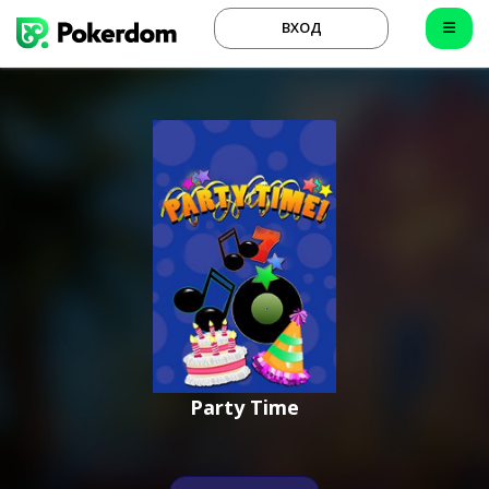
ВХОД
Party Time