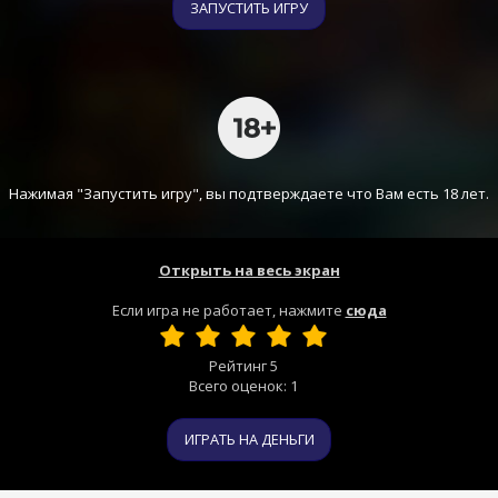
ЗАПУСТИТЬ ИГРУ
Нажимая "Запустить игру", вы подтверждаете что Вам есть 18 лет.
Открыть на весь экран
Если игра не работает, нажмите
сюда
Рейтинг
5
Всего оценок:
1
ИГРАТЬ НА ДЕНЬГИ