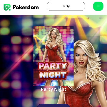
ВХОД
Party Night