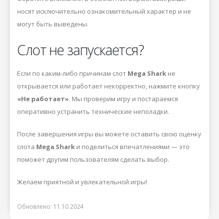
носят исключительно ознакомительный характер и не
могут быть выведены.
Слот не запускается?
Если по каким-либо причинам слот
Mega Shark
не
открывается или работает некорректно, нажмите кнопку
«Не работает»
. Мы проверим игру и постараемся
оперативно устранить технические неполадки.
После завершения игры вы можете оставить свою оценку
слота
Mega Shark
и поделиться впечатлениями — это
поможет другим пользователям сделать выбор.
Желаем приятной и увлекательной игры!
Обновлено:
11.10.2024