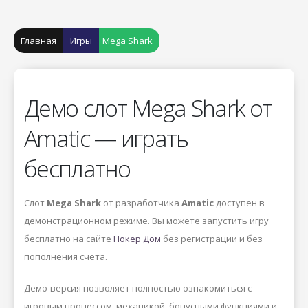
Главная
Игры
Mega Shark
Демо слот Mega Shark от
Amatic — играть
бесплатно
Слот
Mega Shark
от разработчика
Amatic
доступен в
демонстрационном режиме. Вы можете запустить игру
бесплатно на сайте
Покер Дом
без регистрации и без
пополнения счёта.
Демо-версия позволяет полностью ознакомиться с
игровым процессом, механикой, бонусными функциями и