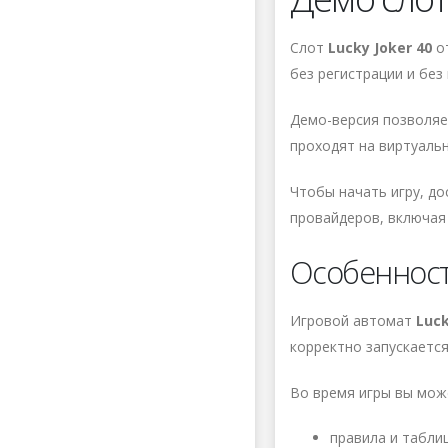
Слот
Lucky Joker 40
о
без регистрации и без
Демо-версия позволяе
проходят на виртуальн
Чтобы начать игру, д
провайдеров, включая 
Особенности
Игровой автомат
Luck
корректно запускается
Во время игры вы мож
правила и табли