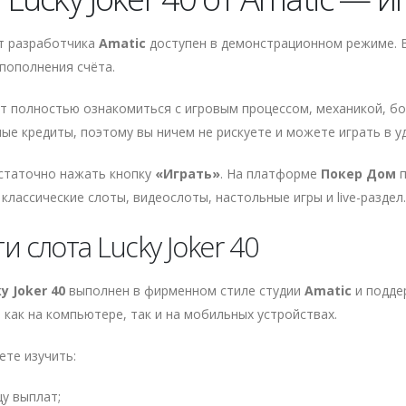
т разработчика
Amatic
доступен в демонстрационном режиме. В
 пополнения счёта.
т полностью ознакомиться с игровым процессом, механикой, бо
ые кредиты, поэтому вы ничем не рискуете и можете играть в у
остаточно нажать кнопку
«Играть»
. На платформе
Покер Дом
п
классические слоты, видеослоты, настольные игры и live-раздел.
 слота Lucky Joker 40
y Joker 40
выполнен в фирменном стиле студии
Amatic
и подде
 как на компьютере, так и на мобильных устройствах.
ете изучить:
цу выплат;