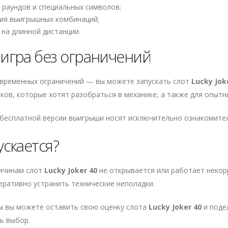
 раундов и специальных символов;
ия выигрышных комбинаций;
 на длинной дистанции.
 игра без ограничений
временных ограничений — вы можете запускать слот
Lucky Jok
ков, которые хотят разобраться в механике, а также для опытн
 бесплатной версии выигрыши носят исключительно ознакомител
ускается?
ричинам слот
Lucky Joker 40
не открывается или работает некор
еративно устранить технические неполадки.
ы вы можете оставить свою оценку слота
Lucky Joker 40
и поде
ь выбор.