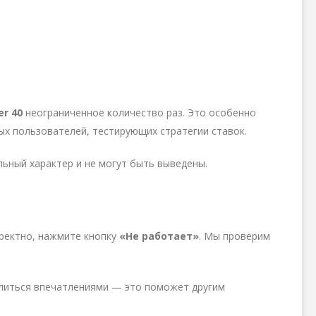
er 40
неограниченное количество раз. Это особенно
ых пользователей, тестирующих стратегии ставок.
ьный характер и не могут быть выведены.
ректно, нажмите кнопку
«Не работает»
. Мы проверим
литься впечатлениями — это поможет другим