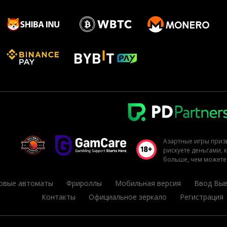
Азартные игры призв
рискуете деньгами, к
больше, чем можете 
овые автоматы
Фрироллы
Мобильная версия
Ввод Выв
Контакты
Официальное зеркало
Регистрация