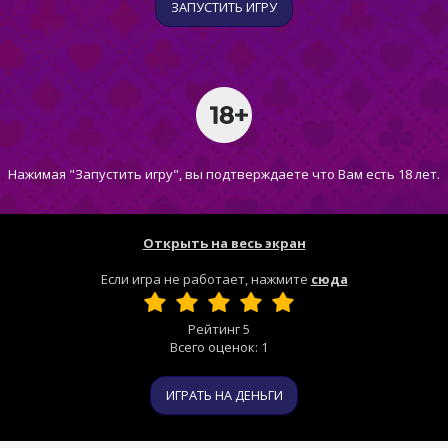
ЗАПУСТИТЬ ИГРУ
Нажимая "Запустить игру", вы подтверждаете что Вам есть 18 лет.
Открыть на весь экран
Если игра не работает, нажмите
сюда
Рейтинг
5
Всего оценок:
1
ИГРАТЬ НА ДЕНЬГИ