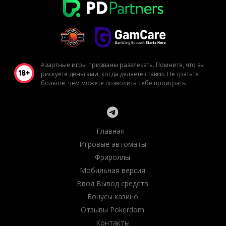
Азартные игры призваны развлекать. Помните, что вы
рискуете деньгами, когда делаете ставки. Не тратьте
больше, чем можете позволить себе проиграть.
Главная
Игровые автоматы
Фрироллы
Мобильная версия
Ввод Вывод средств
Бонусы казино
Отзывы Pokerdom
Контакты