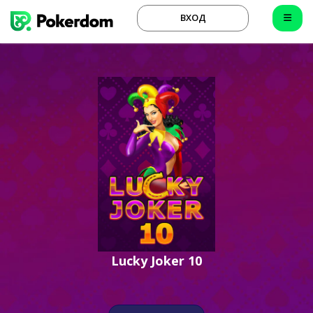
ВХОД
Lucky Joker 10