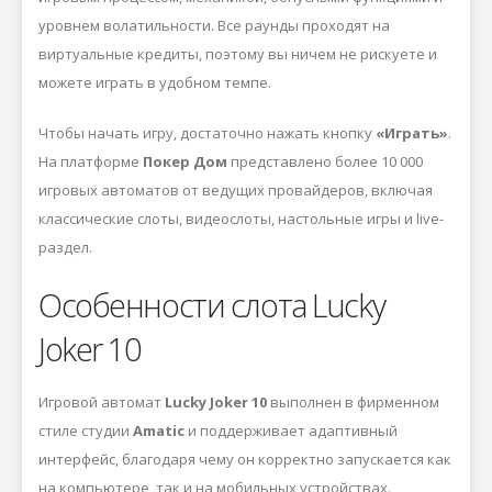
уровнем волатильности. Все раунды проходят на
виртуальные кредиты, поэтому вы ничем не рискуете и
можете играть в удобном темпе.
Чтобы начать игру, достаточно нажать кнопку
«Играть»
.
На платформе
Покер Дом
представлено более 10 000
игровых автоматов от ведущих провайдеров, включая
классические слоты, видеослоты, настольные игры и live-
раздел.
Особенности слота Lucky
Joker 10
Игровой автомат
Lucky Joker 10
выполнен в фирменном
стиле студии
Amatic
и поддерживает адаптивный
интерфейс, благодаря чему он корректно запускается как
на компьютере, так и на мобильных устройствах.