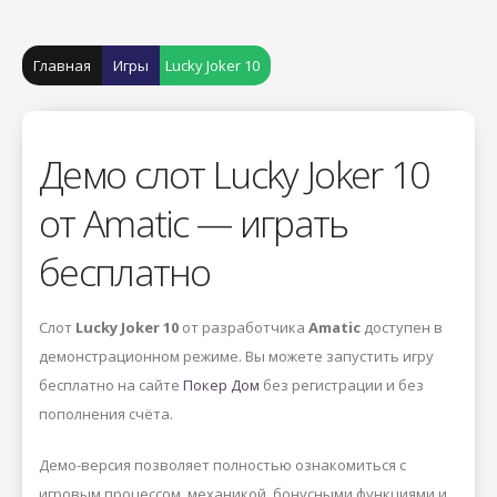
Главная
Игры
Lucky Joker 10
Демо слот Lucky Joker 10
от Amatic — играть
бесплатно
Слот
Lucky Joker 10
от разработчика
Amatic
доступен в
демонстрационном режиме. Вы можете запустить игру
бесплатно на сайте
Покер Дом
без регистрации и без
пополнения счёта.
Демо-версия позволяет полностью ознакомиться с
игровым процессом, механикой, бонусными функциями и