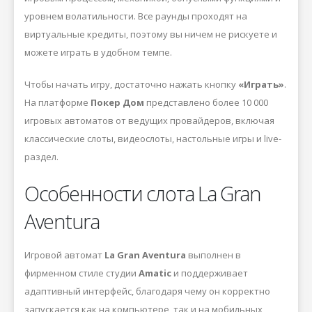
уровнем волатильности. Все раунды проходят на
виртуальные кредиты, поэтому вы ничем не рискуете и
можете играть в удобном темпе.
Чтобы начать игру, достаточно нажать кнопку
«Играть»
.
На платформе
Покер Дом
представлено более 10 000
игровых автоматов от ведущих провайдеров, включая
классические слоты, видеослоты, настольные игры и live-
раздел.
Особенности слота La Gran
Aventura
Игровой автомат
La Gran Aventura
выполнен в
фирменном стиле студии
Amatic
и поддерживает
адаптивный интерфейс, благодаря чему он корректно
запускается как на компьютере, так и на мобильных