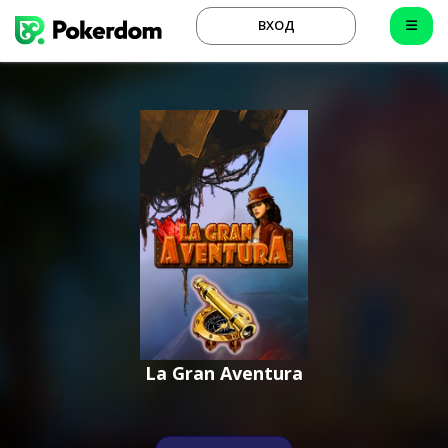
ВХОД
La Gran Aventura