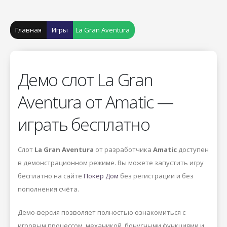
Главная
Игры
La Gran Aventura
Демо слот La Gran
Aventura от Amatic —
играть бесплатно
Слот
La Gran Aventura
от разработчика
Amatic
доступен
в демонстрационном режиме. Вы можете запустить игру
бесплатно на сайте
Покер Дом
без регистрации и без
пополнения счёта.
Демо-версия позволяет полностью ознакомиться с
игровым процессом, механикой, бонусными функциями и