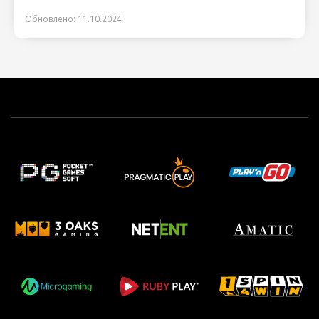
Обновлено:
11.10.2024