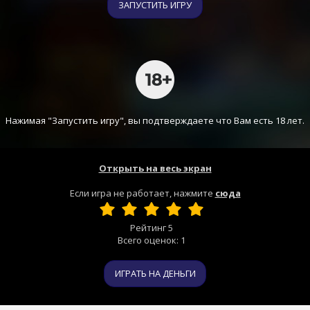
ЗАПУСТИТЬ ИГРУ
Нажимая "Запустить игру", вы подтверждаете что Вам есть 18 лет.
Открыть на весь экран
Если игра не работает, нажмите
сюда
Рейтинг
5
Всего оценок:
1
ИГРАТЬ НА ДЕНЬГИ