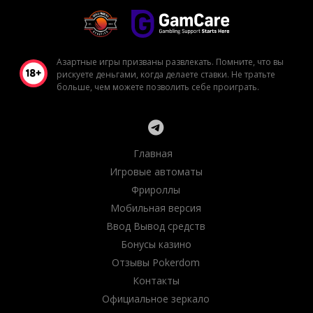
Азартные игры призваны развлекать. Помните, что вы
рискуете деньгами, когда делаете ставки. Не тратьте
больше, чем можете позволить себе проиграть.
Главная
Игровые автоматы
Фрироллы
Мобильная версия
Ввод Вывод средств
Бонусы казино
Отзывы Pokerdom
Контакты
Официальное зеркало