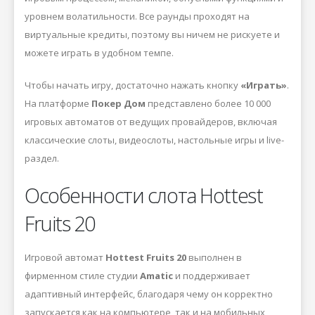
уровнем волатильности. Все раунды проходят на
виртуальные кредиты, поэтому вы ничем не рискуете и
можете играть в удобном темпе.
Чтобы начать игру, достаточно нажать кнопку
«Играть»
.
На платформе
Покер Дом
представлено более 10 000
игровых автоматов от ведущих провайдеров, включая
классические слоты, видеослоты, настольные игры и live-
раздел.
Особенности слота Hottest
Fruits 20
Игровой автомат
Hottest Fruits 20
выполнен в
фирменном стиле студии
Amatic
и поддерживает
адаптивный интерфейс, благодаря чему он корректно
запускается как на компьютере, так и на мобильных