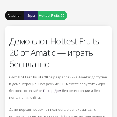
Главная
Игры
Hottest Fruits 20
Демо слот Hottest Fruits
20 от Amatic — играть
бесплатно
Слот
Hottest Fruits 20
от разработчика
Amatic
доступен
в демонстрационном режиме. Вы можете запустить игру
бесплатно на сайте
Покер Дом
без регистрации и без
пополнения счёта.
Демо-версия позволяет полностью ознакомиться с
игровым процессом, механикой, бонусными функциями и