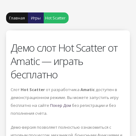
Главная
Игры
Hot Scatter
Демо слот Hot Scatter от
Amatic — играть
бесплатно
Слот
Hot Scatter
от разработчика
Amatic
доступен в
демонстрационном режиме. Вы можете запустить игру
бесплатно на сайте
Покер Дом
без регистрации и без
пополнения счёта.
Демо-версия позволяет полностью ознакомиться с
игровым процессом, механикой, бонусными функциями и