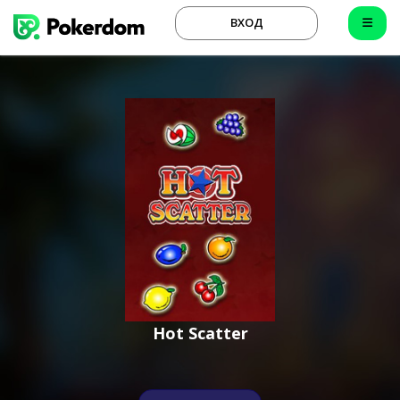
ВХОД
Hot Scatter