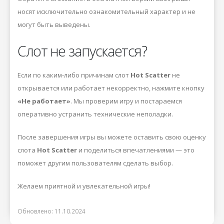
носят исключительно ознакомительный характер и не
могут быть выведены.
Слот не запускается?
Если по каким-либо причинам слот
Hot Scatter
не
открывается или работает некорректно, нажмите кнопку
«Не работает»
. Мы проверим игру и постараемся
оперативно устранить технические неполадки.
После завершения игры вы можете оставить свою оценку
слота
Hot Scatter
и поделиться впечатлениями — это
поможет другим пользователям сделать выбор.
Желаем приятной и увлекательной игры!
Обновлено:
11.10.2024