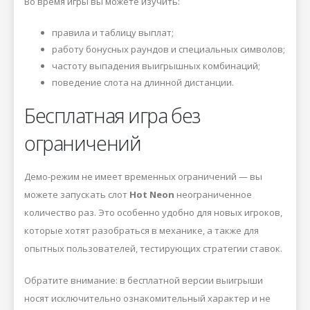
Во время игры вы можете изучить:
правила и таблицу выплат;
работу бонусных раундов и специальных символов;
частоту выпадения выигрышных комбинаций;
поведение слота на длинной дистанции.
Бесплатная игра без
ограничений
Демо-режим не имеет временных ограничений — вы
можете запускать слот
Hot Neon
неограниченное
количество раз. Это особенно удобно для новых игроков,
которые хотят разобраться в механике, а также для
опытных пользователей, тестирующих стратегии ставок.
Обратите внимание: в бесплатной версии выигрыши
носят исключительно ознакомительный характер и не