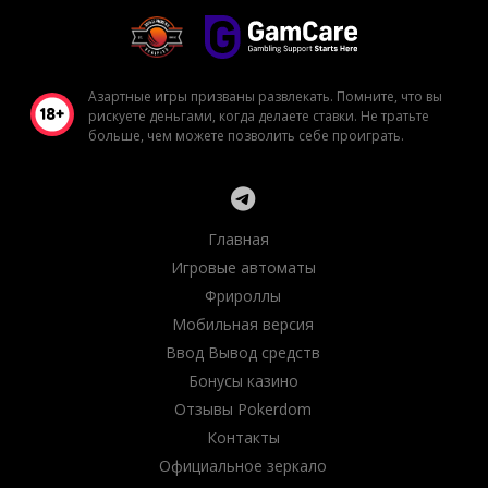
Азартные игры призваны развлекать. Помните, что вы
рискуете деньгами, когда делаете ставки. Не тратьте
больше, чем можете позволить себе проиграть.
Главная
Игровые автоматы
Фрироллы
Мобильная версия
Ввод Вывод средств
Бонусы казино
Отзывы Pokerdom
Контакты
Официальное зеркало