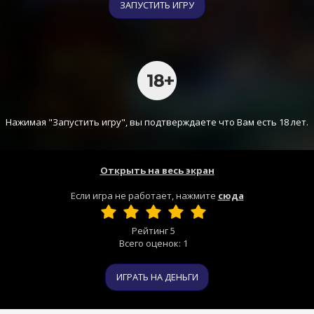
ЗАПУСТИТЬ ИГРУ
Нажимая "Запустить игру", вы подтверждаете что Вам есть 18 лет.
Открыть на весь экран
Если игра не работает, нажмите
сюда
Рейтинг
5
Всего оценок:
1
ИГРАТЬ НА ДЕНЬГИ