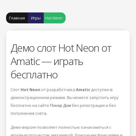
Главная
Игры
Hot Neon
Демо слот Hot Neon от
Amatic — играть
бесплатно
Слот
Hot Neon
от разработчика
Amatic
доступен в
демонстрационном режиме. Вы можете запустить игру
бесплатно на сайте
Покер Дом
без регистрации и без
пополнения счёта.
Демо-версия позволяет полностью ознакомиться с
игровым процессом, механикой, бонусными функциями и