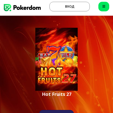
ВХОД
Hot Fruits 27