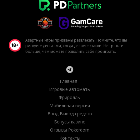
Азартные игры призваны развлекать. Помните, что вы
рискуете деньгами, когда делаете ставки. Не тратьте
больше, чем можете позволить себе проиграть.
Главная
Игровые автоматы
Фрироллы
Мобильная версия
Ввод Вывод средств
Бонусы казино
Отзывы Pokerdom
Контакты