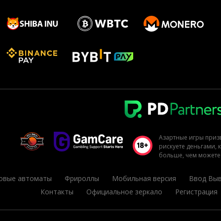
Азартные игры призв
рискуете деньгами, к
больше, чем можете 
овые автоматы
Фрироллы
Мобильная версия
Ввод Выв
Контакты
Официальное зеркало
Регистрация