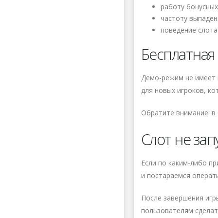
работу бонусных
частоту выпаден
поведение слота
Бесплатная
Демо-режим не имеет 
для новых игроков, ко
Обратите внимание: в
Слот не зап
Если по каким-либо п
и постараемся операт
После завершения игр
пользователям сделат