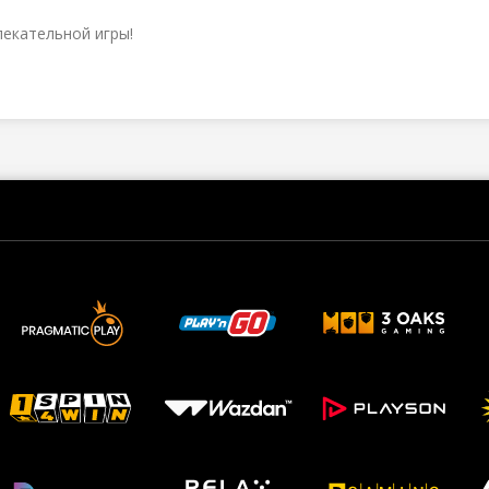
лекательной игры!