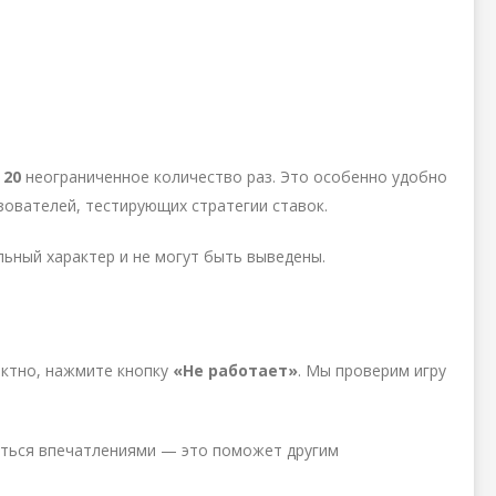
 20
неограниченное количество раз. Это особенно удобно
зователей, тестирующих стратегии ставок.
ьный характер и не могут быть выведены.
ектно, нажмите кнопку
«Не работает»
. Мы проверим игру
ться впечатлениями — это поможет другим