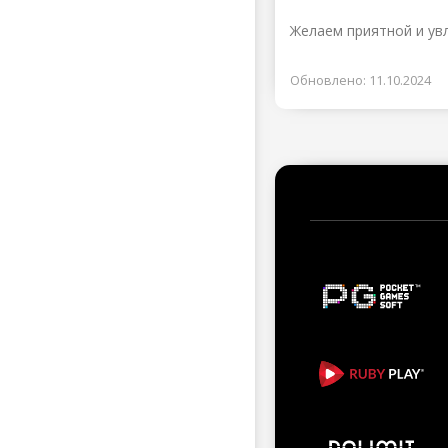
Желаем приятной и ув
Обновлено:
11.10.2024