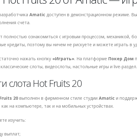
разработчика
Amatic
доступен в демонстрационном режиме. Вы
олнения счёта.
т полностью ознакомиться с игровым процессом, механикой, бо
ые кредиты, поэтому вы ничем не рискуете и можете играть в у
остаточно нажать кнопку
«Играть»
. На платформе
Покер Дом
п
классические слоты, видеослоты, настольные игры и live-раздел.
 слота Hot Fruits 20
Fruits 20
выполнен в фирменном стиле студии
Amatic
и поддерж
 как на компьютере, так и на мобильных устройствах.
ете изучить:
цу выплат;