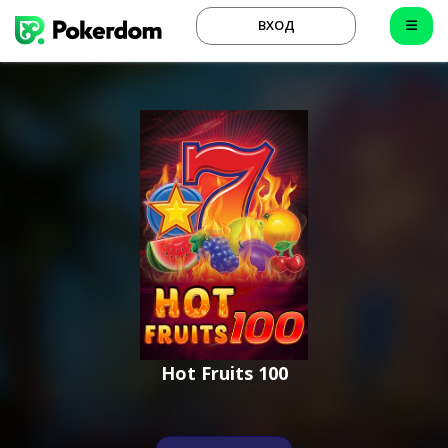
ВХОД
Hot Fruits 100