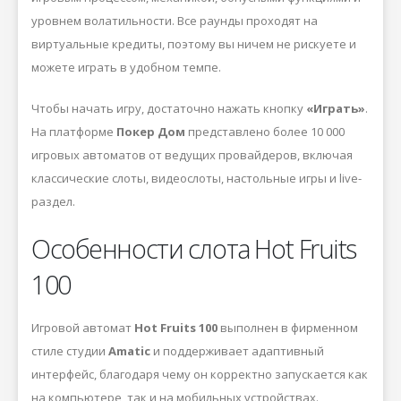
уровнем волатильности. Все раунды проходят на
виртуальные кредиты, поэтому вы ничем не рискуете и
можете играть в удобном темпе.
Чтобы начать игру, достаточно нажать кнопку
«Играть»
.
На платформе
Покер Дом
представлено более 10 000
игровых автоматов от ведущих провайдеров, включая
классические слоты, видеослоты, настольные игры и live-
раздел.
Особенности слота Hot Fruits
100
Игровой автомат
Hot Fruits 100
выполнен в фирменном
стиле студии
Amatic
и поддерживает адаптивный
интерфейс, благодаря чему он корректно запускается как
на компьютере, так и на мобильных устройствах.