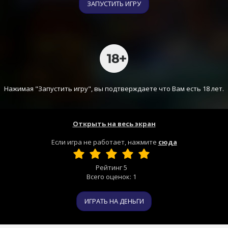
ЗАПУСТИТЬ ИГРУ
Нажимая "Запустить игру", вы подтверждаете что Вам есть 18 лет.
Открыть на весь экран
Если игра не работает, нажмите
сюда
Рейтинг
5
Всего оценок:
1
ИГРАТЬ НА ДЕНЬГИ