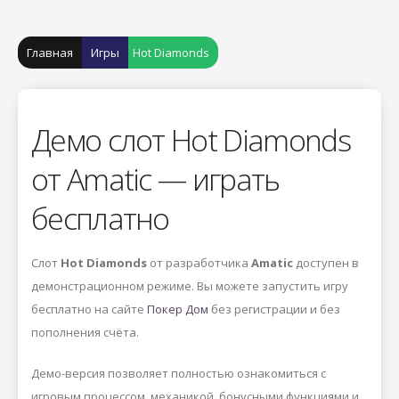
Главная
Игры
Hot Diamonds
Демо слот Hot Diamonds
от Amatic — играть
бесплатно
Слот
Hot Diamonds
от разработчика
Amatic
доступен в
демонстрационном режиме. Вы можете запустить игру
бесплатно на сайте
Покер Дом
без регистрации и без
пополнения счёта.
Демо-версия позволяет полностью ознакомиться с
игровым процессом, механикой, бонусными функциями и