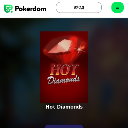
ВХОД
Hot Diamonds