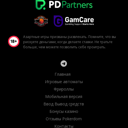
Азартные игры призваны развлекать. Помните, что вы
рискуете деньгами, когда делаете ставки. Не тратьте
больше, чем можете позволить себе проиграть.
Главная
Игровые автоматы
Фрироллы
Мобильная версия
Ввод Вывод средств
Бонусы казино
Отзывы Pokerdom
Контакты