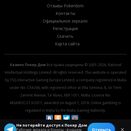
Отзывы Pokerdom
Контакты
Официальное зеркало
Регистрация
Скачать
Карта сайта
Казино Покер Дом
Все права защищены © 2001-2026, Rational
Intellectual Holdings Limited. All rights reserved. This website is operated
by TSG Interactive Gaming Europe Limited, a company registered in Malta
under No. C54266, with registered office at Villa Seminia, 8, Sir Temi
Zammit Avenue, Ta’ Xbiex, XBX 1011, Malta. License No.
MGA/B2C/213/2011, awarded on August 1, 2018. Online gambling is
regulated in Malta by the Malta Gaming Authority.
Не потеряйте доступ к Покер Дом
© 2026 All rights reserved.
✕
Открыть
Рабочие зеркала и бонусы - в нашем