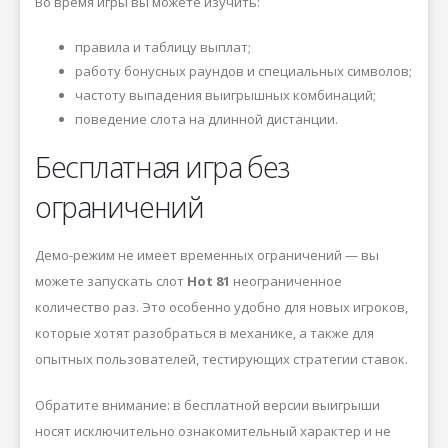
Во время игры вы можете изучить:
правила и таблицу выплат;
работу бонусных раундов и специальных символов;
частоту выпадения выигрышных комбинаций;
поведение слота на длинной дистанции.
Бесплатная игра без
ограничений
Демо-режим не имеет временных ограничений — вы
можете запускать слот
Hot 81
неограниченное
количество раз. Это особенно удобно для новых игроков,
которые хотят разобраться в механике, а также для
опытных пользователей, тестирующих стратегии ставок.
Обратите внимание: в бесплатной версии выигрыши
носят исключительно ознакомительный характер и не