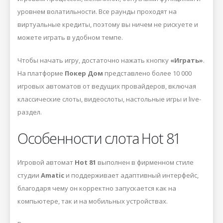
уровнем волатильности. Все раунды проходят на
виртуальные кредиты, поэтому вы ничем не рискуете и
можете играть в удобном темпе.
Чтобы начать игру, достаточно нажать кнопку
«Играть»
.
На платформе
Покер Дом
представлено более 10 000
игровых автоматов от ведущих провайдеров, включая
классические слоты, видеослоты, настольные игры и live-
раздел.
Особенности слота Hot 81
Игровой автомат
Hot 81
выполнен в фирменном стиле
студии
Amatic
и поддерживает адаптивный интерфейс,
благодаря чему он корректно запускается как на
компьютере, так и на мобильных устройствах.