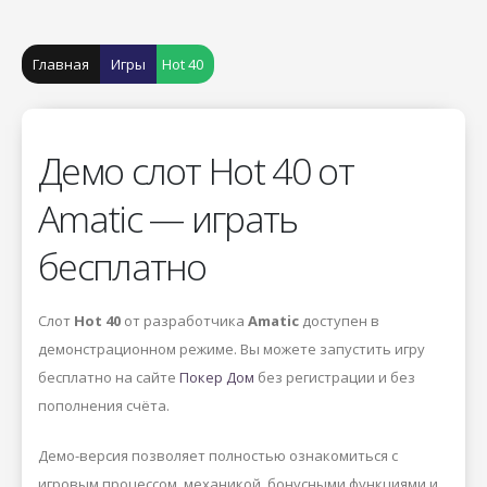
Главная
Игры
Hot 40
Демо слот Hot 40 от
Amatic — играть
бесплатно
Слот
Hot 40
от разработчика
Amatic
доступен в
демонстрационном режиме. Вы можете запустить игру
бесплатно на сайте
Покер Дом
без регистрации и без
пополнения счёта.
Демо-версия позволяет полностью ознакомиться с
игровым процессом, механикой, бонусными функциями и