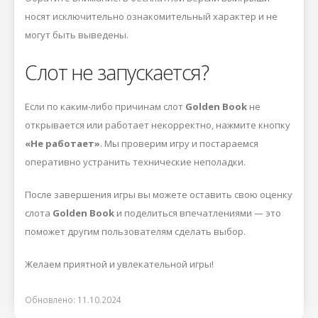
носят исключительно ознакомительный характер и не
могут быть выведены.
Слот не запускается?
Если по каким-либо причинам слот
Golden Book
не
открывается или работает некорректно, нажмите кнопку
«Не работает»
. Мы проверим игру и постараемся
оперативно устранить технические неполадки.
После завершения игры вы можете оставить свою оценку
слота
Golden Book
и поделиться впечатлениями — это
поможет другим пользователям сделать выбор.
Желаем приятной и увлекательной игры!
Обновлено:
11.10.2024