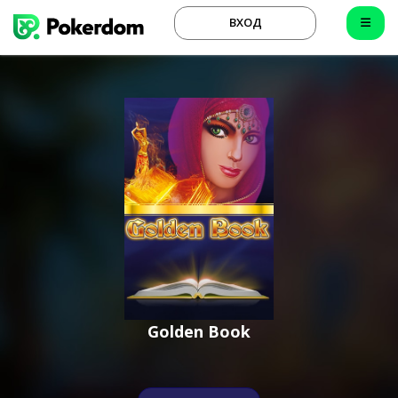
ВХОД
Golden Book