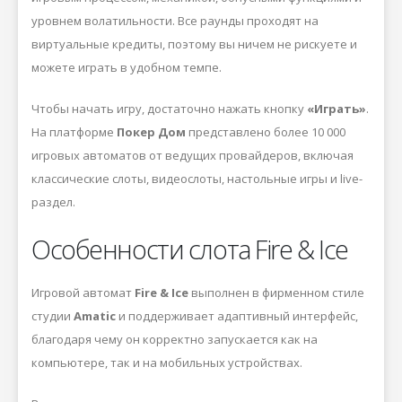
уровнем волатильности. Все раунды проходят на
виртуальные кредиты, поэтому вы ничем не рискуете и
можете играть в удобном темпе.
Чтобы начать игру, достаточно нажать кнопку
«Играть»
.
На платформе
Покер Дом
представлено более 10 000
игровых автоматов от ведущих провайдеров, включая
классические слоты, видеослоты, настольные игры и live-
раздел.
Особенности слота Fire & Ice
Игровой автомат
Fire & Ice
выполнен в фирменном стиле
студии
Amatic
и поддерживает адаптивный интерфейс,
благодаря чему он корректно запускается как на
компьютере, так и на мобильных устройствах.