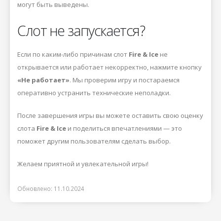
могут быть выведены.
Слот не запускается?
Если по каким-либо причинам слот
Fire & Ice
не
открывается или работает некорректно, нажмите кнопку
«Не работает»
. Мы проверим игру и постараемся
оперативно устранить технические неполадки.
После завершения игры вы можете оставить свою оценку
слота
Fire & Ice
и поделиться впечатлениями — это
поможет другим пользователям сделать выбор.
Желаем приятной и увлекательной игры!
Обновлено:
11.10.2024