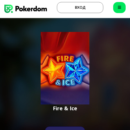
ВХОД
Fire & Ice