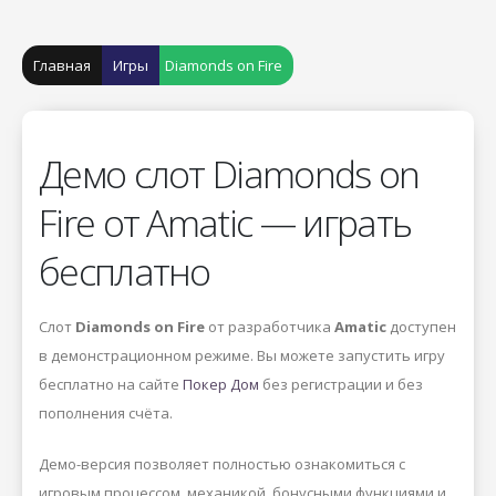
Главная
Игры
Diamonds on Fire
Демо слот Diamonds on
Fire от Amatic — играть
бесплатно
Слот
Diamonds on Fire
от разработчика
Amatic
доступен
в демонстрационном режиме. Вы можете запустить игру
бесплатно на сайте
Покер Дом
без регистрации и без
пополнения счёта.
Демо-версия позволяет полностью ознакомиться с
игровым процессом, механикой, бонусными функциями и