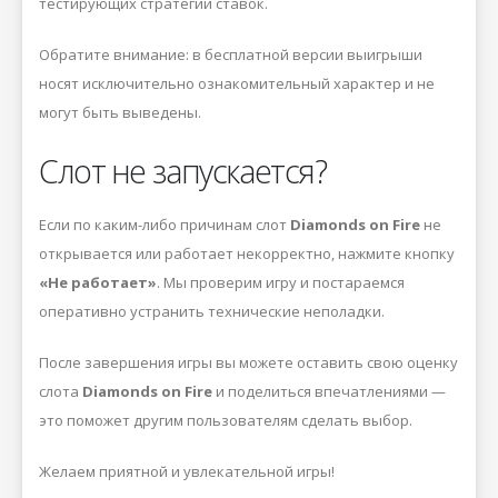
тестирующих стратегии ставок.
Обратите внимание: в бесплатной версии выигрыши
носят исключительно ознакомительный характер и не
могут быть выведены.
Слот не запускается?
Если по каким-либо причинам слот
Diamonds on Fire
не
открывается или работает некорректно, нажмите кнопку
«Не работает»
. Мы проверим игру и постараемся
оперативно устранить технические неполадки.
После завершения игры вы можете оставить свою оценку
слота
Diamonds on Fire
и поделиться впечатлениями —
это поможет другим пользователям сделать выбор.
Желаем приятной и увлекательной игры!