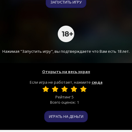
ЗАПУСТИТЬ ИГРУ
Нажимая "Запустить игру", вы подтверждаете что Вам есть 18 лет.
Открыть на весь экран
Если игра не работает, нажмите
сюда
Рейтинг
5
Всего оценок:
1
ИГРАТЬ НА ДЕНЬГИ