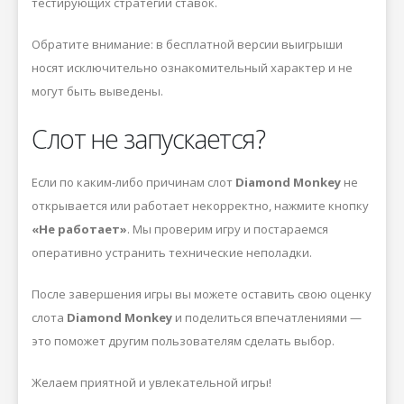
тестирующих стратегии ставок.
Обратите внимание: в бесплатной версии выигрыши
носят исключительно ознакомительный характер и не
могут быть выведены.
Слот не запускается?
Если по каким-либо причинам слот
Diamond Monkey
не
открывается или работает некорректно, нажмите кнопку
«Не работает»
. Мы проверим игру и постараемся
оперативно устранить технические неполадки.
После завершения игры вы можете оставить свою оценку
слота
Diamond Monkey
и поделиться впечатлениями —
это поможет другим пользователям сделать выбор.
Желаем приятной и увлекательной игры!