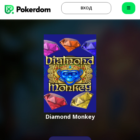
ВХОД
Diamond Monkey