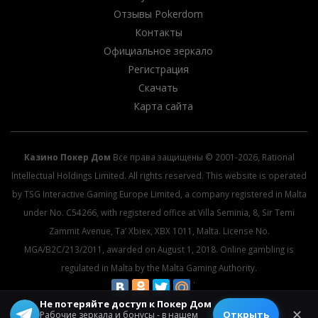
Отзывы Pokerdom
Контакты
Официальное зеркало
Регистрация
Скачать
Карта сайта
Казино Покер Дом
Все права защищены © 2001-2026, Rational
Intellectual Holdings Limited. All rights reserved. This website is operated
by TSG Interactive Gaming Europe Limited, a company registered in Malta
under No. C54266, with registered office at Villa Seminia, 8, Sir Temi
Zammit Avenue, Ta’ Xbiex, XBX 1011, Malta. License No.
MGA/B2C/213/2011, awarded on August 1, 2018. Online gambling is
regulated in Malta by the Malta Gaming Authority.
Не потеряйте доступ к Покер Дом
© 2026 All rights reserved.
✕
Открыть
Рабочие зеркала и бонусы - в нашем