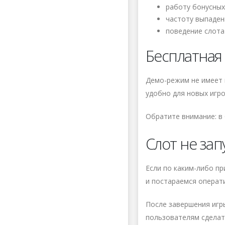
работу бонусных
частоту выпаден
поведение слота
Бесплатная
Демо-режим не имеет 
удобно для новых игро
Обратите внимание: в
Слот не зап
Если по каким-либо п
и постараемся операт
После завершения игр
пользователям сделат