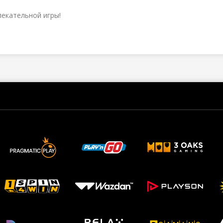
лекательной игры!