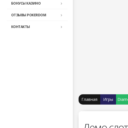
БОНУСЫ КАЗИНО
ОТЗЫВЫ POKERDOM
КОНТАКТЫ
Главная
Игры
Diam
Демо слот