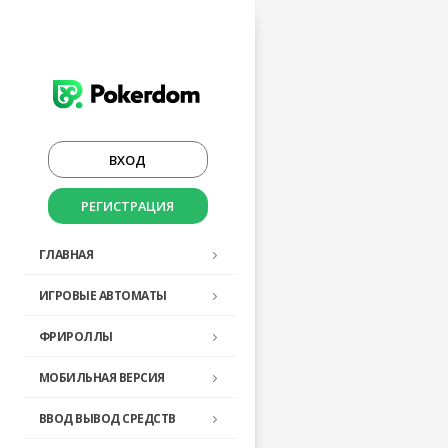
ВХОД
РЕГИСТРАЦИЯ
ГЛАВНАЯ
ИГРОВЫЕ АВТОМАТЫ
ФРИРОЛЛЫ
МОБИЛЬНАЯ ВЕРСИЯ
ВВОД ВЫВОД СРЕДСТВ