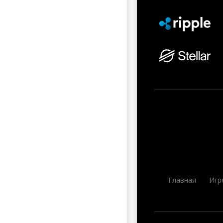
Главная
Игр