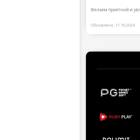
Желаем приятной и ув
Обновлено:
11.10.2024