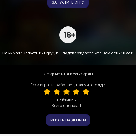
ЗАПУСТИТЬ ИГРУ
Нажимая "Запустить игру", вы подтверждаете что Вам есть 18 лет.
Открыть на весь экран
Если игра не работает, нажмите
сюда
Рейтинг
5
Всего оценок:
1
ИГРАТЬ НА ДЕНЬГИ