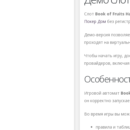
Слот
Book of Fruits H
Покер Дом
без регистр
Демо-версия позволяе
проходят на виртуальн
Чтобы начать игру, д
провайдеров, включая 
Особенности
Игровой автомат
Book
он корректно запускае
Во время игры вы мож
правила и табли