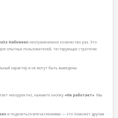
ruits Halloween
неограниченное количество раз. Это
 для опытных пользователей, тестирующих стратегии
ьный характер и не могут быть выведены.
тает некорректно, нажмите кнопку
«Не работает»
. Мы
ween
и поделиться впечатлениями — это поможет другим