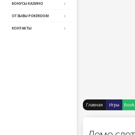
БОНУСЫ КАЗИНО
ОТЗЫВЫ POKERDOM
КОНТАКТЫ
Главная
Игры
Book 
Демо слот