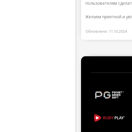
пользователям сделат
Желаем приятной и ув
Обновлено:
11.10.2024