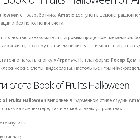
alloween
от разработчика
Amatic
доступен в демонстрационном
ации и без пополнения счёта.
т полностью ознакомиться с игровым процессом, механикой, бо
ые кредиты, поэтому вы ничем не рискуете и можете играть в у
остаточно нажать кнопку
«Играть»
. На платформе
Покер Дом
п
классические слоты, видеослоты, настольные игры и live-раздел.
 слота Book of Fruits Halloween
 of Fruits Halloween
выполнен в фирменном стиле студии
Amat
тся как на компьютере, так и на мобильных устройствах.
ете изучить:
цу выплат;