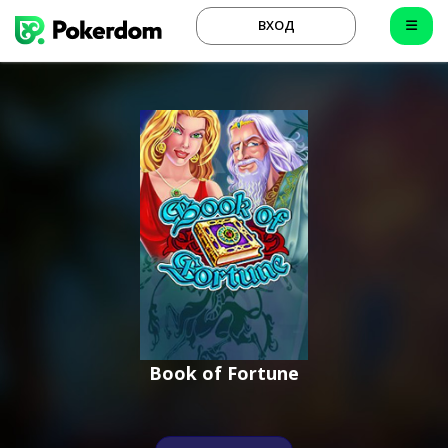
ВХОД
Book of Fortune