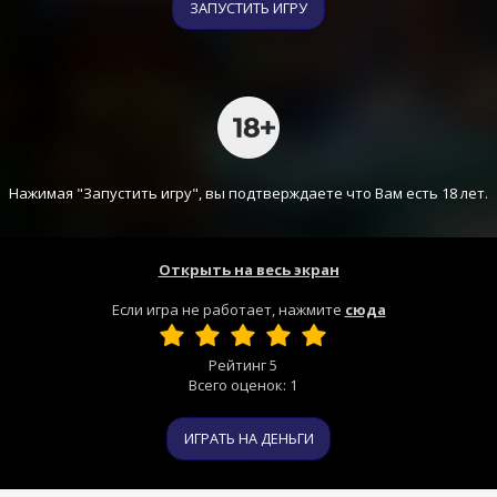
ЗАПУСТИТЬ ИГРУ
Нажимая "Запустить игру", вы подтверждаете что Вам есть 18 лет.
Открыть на весь экран
Если игра не работает, нажмите
сюда
Рейтинг
5
Всего оценок:
1
ИГРАТЬ НА ДЕНЬГИ