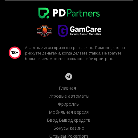
Азартные игры призваны развлекать. Помните, что вы
рискуете деньгами, когда делаете ставки. Не тратьте
больше, чем можете позволить себе проиграть.
Главная
Игровые автоматы
Фрироллы
Мобильная версия
Ввод Вывод средств
Бонусы казино
Отзывы Pokerdom