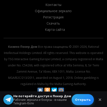
Контакты
Официальное зеркало
Регистрация
Скачать
Карта сайта
Казино Покер Дом
Все права защищены © 2001-2026, Rational
Intellectual Holdings Limited. All rights reserved. This website is operated
by TSG Interactive Gaming Europe Limited, a company registered in Malta
under No. C54266, with registered office at Villa Seminia, 8, Sir Temi
Zammit Avenue, Ta’ Xbiex, XBX 1011, Malta. License No.
MGA/B2C/213/2011, awarded on August 1, 2018. Online gambling is
regulated in Malta by the Malta Gaming Authority.
Не потеряйте доступ к Покер Дом
© 2026 All rights reserved.
✕
Открыть
Рабочие зеркала и бонусы - в нашем
Telegram-боте