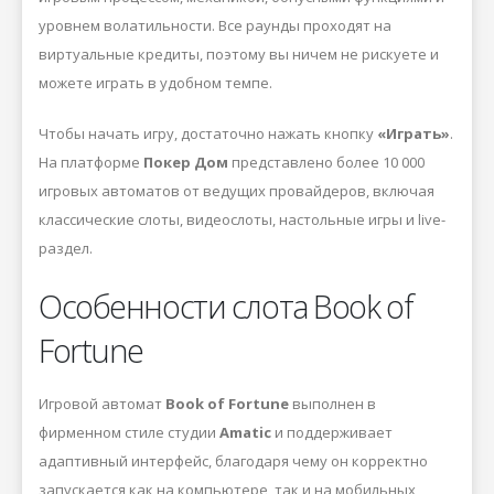
уровнем волатильности. Все раунды проходят на
виртуальные кредиты, поэтому вы ничем не рискуете и
можете играть в удобном темпе.
Чтобы начать игру, достаточно нажать кнопку
«Играть»
.
На платформе
Покер Дом
представлено более 10 000
игровых автоматов от ведущих провайдеров, включая
классические слоты, видеослоты, настольные игры и live-
раздел.
Особенности слота Book of
Fortune
Игровой автомат
Book of Fortune
выполнен в
фирменном стиле студии
Amatic
и поддерживает
адаптивный интерфейс, благодаря чему он корректно
запускается как на компьютере, так и на мобильных