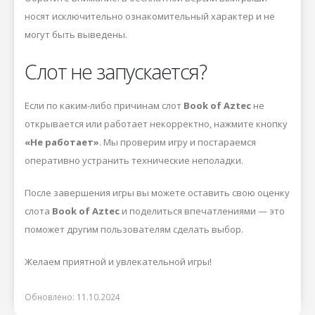
носят исключительно ознакомительный характер и не
могут быть выведены.
Слот не запускается?
Если по каким-либо причинам слот
Book of Aztec
не
открывается или работает некорректно, нажмите кнопку
«Не работает»
. Мы проверим игру и постараемся
оперативно устранить технические неполадки.
После завершения игры вы можете оставить свою оценку
слота
Book of Aztec
и поделиться впечатлениями — это
поможет другим пользователям сделать выбор.
Желаем приятной и увлекательной игры!
Обновлено:
11.10.2024