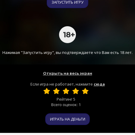
ЗАПУСТИТЬ ИГРУ
Нажимая "Запустить игру", вы подтверждаете что Вам есть 18 лет.
Открыть на весь экран
Если игра не работает, нажмите
сюда
Рейтинг
5
Всего оценок:
1
ИГРАТЬ НА ДЕНЬГИ