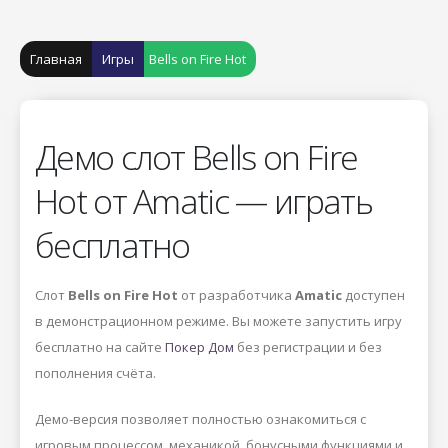
Главная
Игры
Bells on Fire Hot
Демо слот Bells on Fire
Hot от Amatic — играть
бесплатно
Слот
Bells on Fire Hot
от разработчика
Amatic
доступен
в демонстрационном режиме. Вы можете запустить игру
бесплатно на сайте
Покер Дом
без регистрации и без
пополнения счёта.
Демо-версия позволяет полностью ознакомиться с
игровым процессом, механикой, бонусными функциями и