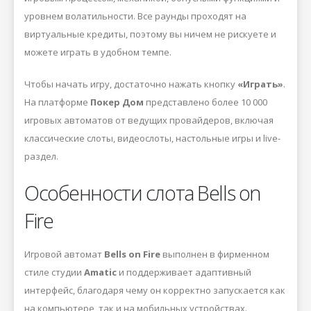
уровнем волатильности. Все раунды проходят на
виртуальные кредиты, поэтому вы ничем не рискуете и
можете играть в удобном темпе.
Чтобы начать игру, достаточно нажать кнопку
«Играть»
.
На платформе
Покер Дом
представлено более 10 000
игровых автоматов от ведущих провайдеров, включая
классические слоты, видеослоты, настольные игры и live-
раздел.
Особенности слота Bells on
Fire
Игровой автомат
Bells on Fire
выполнен в фирменном
стиле студии
Amatic
и поддерживает адаптивный
интерфейс, благодаря чему он корректно запускается как
на компьютере, так и на мобильных устройствах.