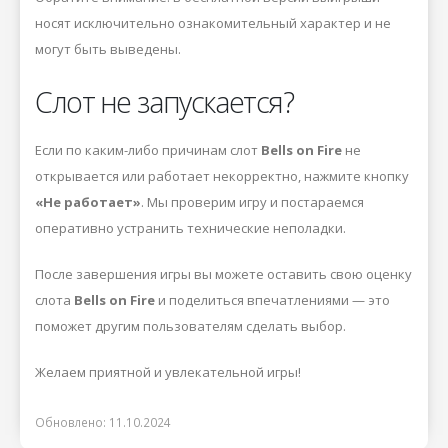
носят исключительно ознакомительный характер и не
могут быть выведены.
Слот не запускается?
Если по каким-либо причинам слот
Bells on Fire
не
открывается или работает некорректно, нажмите кнопку
«Не работает»
. Мы проверим игру и постараемся
оперативно устранить технические неполадки.
После завершения игры вы можете оставить свою оценку
слота
Bells on Fire
и поделиться впечатлениями — это
поможет другим пользователям сделать выбор.
Желаем приятной и увлекательной игры!
Обновлено:
11.10.2024