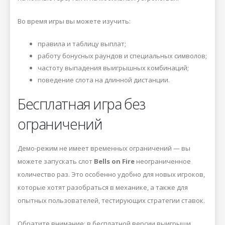
Во время игры вы можете изучить:
правила и таблицу выплат;
работу бонусных раундов и специальных символов;
частоту выпадения выигрышных комбинаций;
поведение слота на длинной дистанции.
Бесплатная игра без
ограничений
Демо-режим не имеет временных ограничений — вы
можете запускать слот
Bells on Fire
неограниченное
количество раз. Это особенно удобно для новых игроков,
которые хотят разобраться в механике, а также для
опытных пользователей, тестирующих стратегии ставок.
Обратите внимание: в бесплатной версии выигрыши