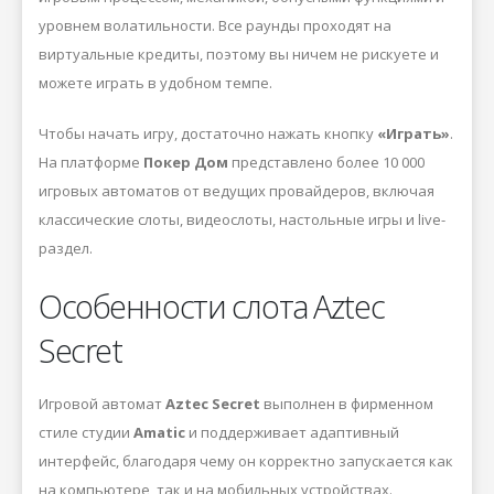
уровнем волатильности. Все раунды проходят на
виртуальные кредиты, поэтому вы ничем не рискуете и
можете играть в удобном темпе.
Чтобы начать игру, достаточно нажать кнопку
«Играть»
.
На платформе
Покер Дом
представлено более 10 000
игровых автоматов от ведущих провайдеров, включая
классические слоты, видеослоты, настольные игры и live-
раздел.
Особенности слота Aztec
Secret
Игровой автомат
Aztec Secret
выполнен в фирменном
стиле студии
Amatic
и поддерживает адаптивный
интерфейс, благодаря чему он корректно запускается как
на компьютере, так и на мобильных устройствах.