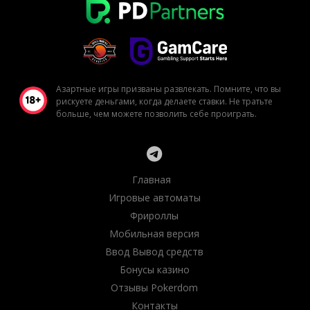
Азартные игры призваны развлекать. Помните, что вы
рискуете деньгами, когда делаете ставки. Не тратьте
больше, чем можете позволить себе проиграть.
Главная
Игровые автоматы
Фрироллы
Мобильная версия
Ввод Вывод средств
Бонусы казино
Отзывы Pokerdom
Контакты