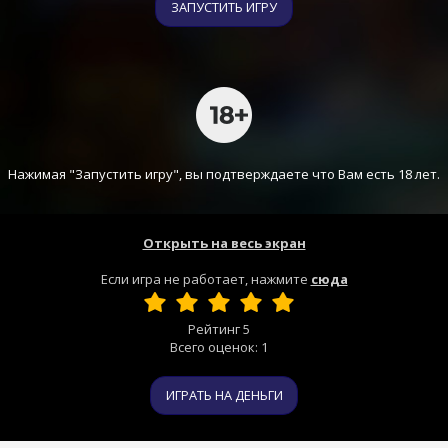
ЗАПУСТИТЬ ИГРУ
Нажимая "Запустить игру", вы подтверждаете что Вам есть 18 лет.
Открыть на весь экран
Если игра не работает, нажмите
сюда
Рейтинг
5
Всего оценок:
1
ИГРАТЬ НА ДЕНЬГИ