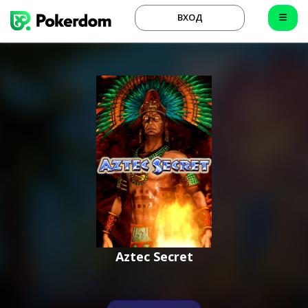
ВХОД
Aztec Secret