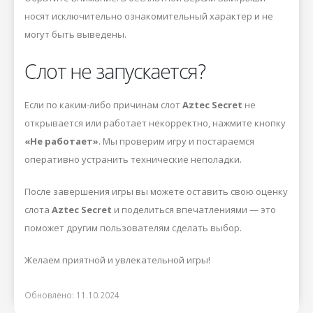
носят исключительно ознакомительный характер и не
могут быть выведены.
Слот не запускается?
Если по каким-либо причинам слот
Aztec Secret
не
открывается или работает некорректно, нажмите кнопку
«Не работает»
. Мы проверим игру и постараемся
оперативно устранить технические неполадки.
После завершения игры вы можете оставить свою оценку
слота
Aztec Secret
и поделиться впечатлениями — это
поможет другим пользователям сделать выбор.
Желаем приятной и увлекательной игры!
Обновлено:
11.10.2024