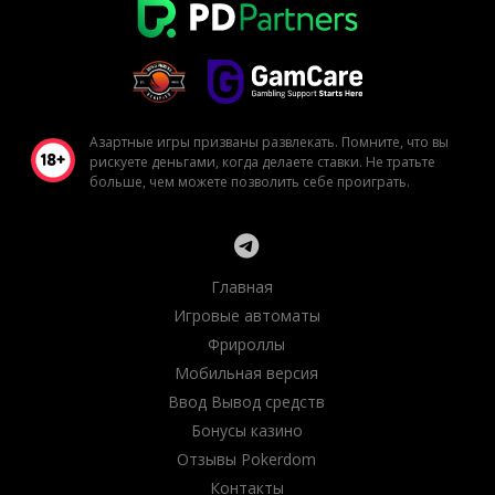
Азартные игры призваны развлекать. Помните, что вы
рискуете деньгами, когда делаете ставки. Не тратьте
больше, чем можете позволить себе проиграть.
Главная
Игровые автоматы
Фрироллы
Мобильная версия
Ввод Вывод средств
Бонусы казино
Отзывы Pokerdom
Контакты